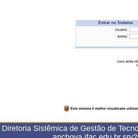
Entrar no Sistema
Usuário:
Senha:
caso ainda nã
c
Este sistema é melhor visualizado utiliz
Diretoria Sistêmica de Gestão de Tecn
anchova.ifac.edu.br.srv