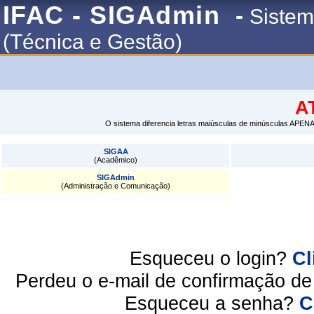
IFAC - SIGAdmin
-
Sistem
(Técnica e Gestão)
A
O sistema diferencia letras maiúsculas de minúsculas APENA
SIGAA
(Acadêmico)
SIGAdmin
(Administração e Comunicação)
Esqueceu o login?
Cl
Perdeu o e-mail de confirmação d
Esqueceu a senha?
C