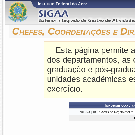
Instituto Federal do Acre
Chefes, Coordenações e Dir
Esta página permite a
dos departamentos, as 
graduação e pós-gradua
unidades acadêmicas es
exercício.
Informe qual c
Buscar por: