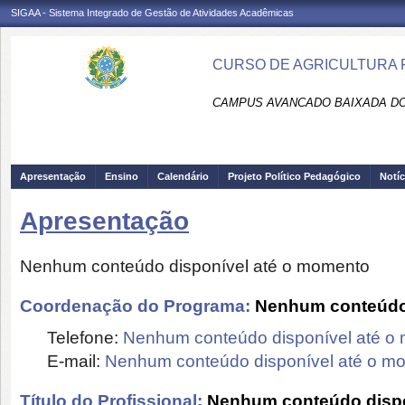
SIGAA - Sistema Integrado de Gestão de Atividades Acadêmicas
CURSO DE AGRICULTURA F
CAMPUS AVANCADO BAIXADA DO 
Apresentação
Ensino
Calendário
Projeto Político Pedagógico
Notíc
Apresentação
Nenhum conteúdo disponível até o momento
Coordenação do Programa:
Nenhum conteúdo 
Telefone:
Nenhum conteúdo disponível até o
E-mail:
Nenhum conteúdo disponível até o m
Título do Profissional:
Nenhum conteúdo dispo