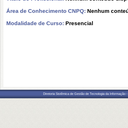
Área de Conhecimento CNPQ:
Nenhum conteú
Modalidade de Curso:
Presencial
Diretoria Sistêmica de Gestão de Tecnologia da Informação 