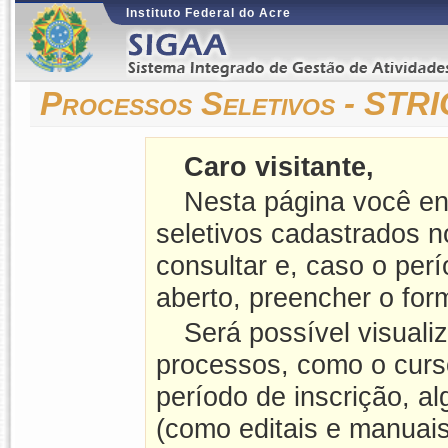
Instituto Federal do Acre
Processos Seletivos - ST
Caro visitante,
Nesta página você en
seletivos cadastrados 
consultar e, caso o perí
aberto, preencher o form
Será possível visuali
processos, como o curso
período de inscrição, a
(como editais e manuais