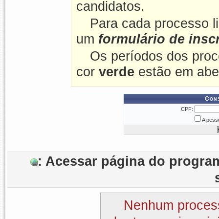
candidatos.
Para cada processo l
um
formulário de insc
Os períodos dos proc
cor
verde
estão em abe
Cons
CPF:
A pesso
: Acessar página do prog
Nenhum process