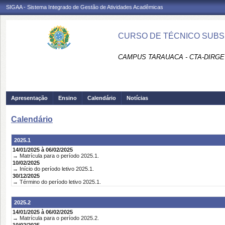
SIGAA - Sistema Integrado de Gestão de Atividades Acadêmicas
CURSO DE TÉCNICO SUBSE
CAMPUS TARAUACA - CTA-DIRGE
Apresentação
Ensino
Calendário
Notícias
Calendário
2025.1
14/01/2025 à 06/02/2025
→ Matrícula para o período 2025.1.
10/02/2025
→ Início do período letivo 2025.1.
30/12/2025
→ Término do período letivo 2025.1.
2025.2
14/01/2025 à 06/02/2025
→ Matrícula para o período 2025.2.