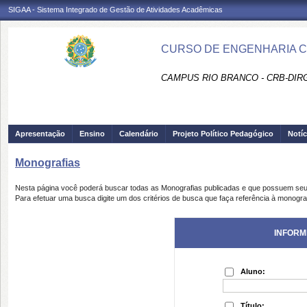
SIGAA - Sistema Integrado de Gestão de Atividades Acadêmicas
CURSO DE ENGENHARIA CI
CAMPUS RIO BRANCO - CRB-DIR
Apresentação
Ensino
Calendário
Projeto Político Pedagógico
Notíc
Monografias
Nesta página você poderá buscar todas as Monografias publicadas e que possuem seu
Para efetuar uma busca digite um dos critérios de busca que faça referência à monogra
INFORM
Aluno:
Título: