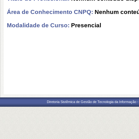
Área de Conhecimento CNPQ:
Nenhum conteú
Modalidade de Curso:
Presencial
Diretoria Sistêmica de Gestão de Tecnologia da Informação 