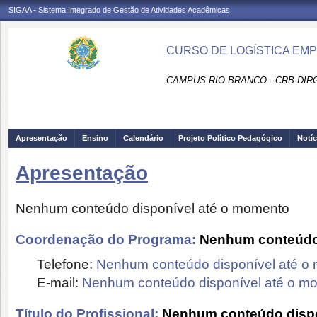
SIGAA - Sistema Integrado de Gestão de Atividades Acadêmicas
CURSO DE LOGÍSTICA EMP
CAMPUS RIO BRANCO - CRB-DIR
Apresentação
Ensino
Calendário
Projeto Político Pedagógico
Notíc
Apresentação
Nenhum conteúdo disponível até o momento
Coordenação do Programa:
Nenhum conteúdo 
Telefone:
Nenhum conteúdo disponível até o
E-mail:
Nenhum conteúdo disponível até o m
Título do Profissional:
Nenhum conteúdo dispo