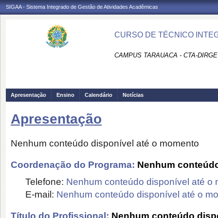
SIGAA - Sistema Integrado de Gestão de Atividades Acadêmicas
CURSO DE TÉCNICO INTEG
CAMPUS TARAUACA - CTA-DIRGE
Apresentação
Ensino
Calendário
Notícias
Apresentação
Nenhum conteúdo disponível até o momento
Coordenação do Programa:
Nenhum conteúdo 
Telefone:
Nenhum conteúdo disponível até o
E-mail:
Nenhum conteúdo disponível até o m
Título do Profissional:
Nenhum conteúdo dispo