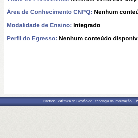
Área de Conhecimento CNPQ:
Nenhum conteú
Modalidade de Ensino:
Integrado
Perfil do Egresso:
Nenhum conteúdo disponív
Diretoria Sistêmica de Gestão de Tecnologia da Informação - D